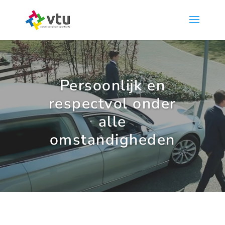
Persoonlijk en
respectvol onder
alle
omstandigheden