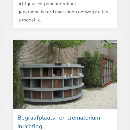
lichtgewicht populierenhout,
gepersonaliseerd naar eigen ontwerp: alles
is mogelijk.
Begraafplaats- en crematorium
inrichting