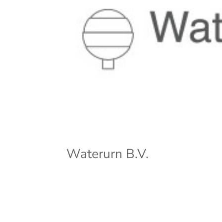
Waterurn B.V.