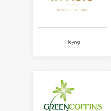
Hoyng