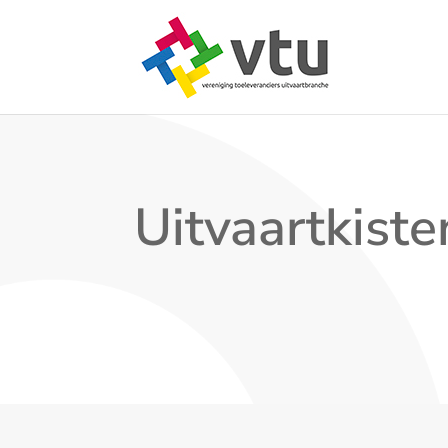
Uitvaartkiste