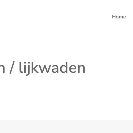
Home
n / lijkwaden